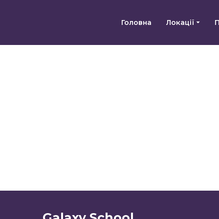
Головна
Локації
Galaxy School