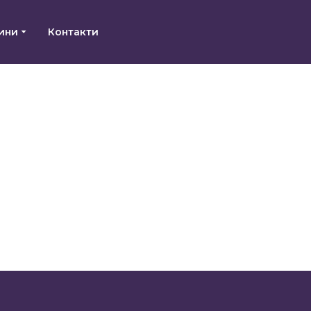
ини
Контакти