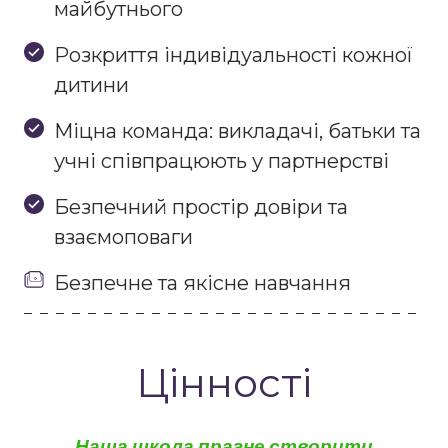
майбутнього
Розкриття індивідуальності кожної
дитини
Міцна команда: викладачі, батьки та
учні співпрацюють у партнерстві
Безпечний простір довіри та
взаємоповаги
Безпечне та якісне навчання
Цінності
Наша школа прагне створити