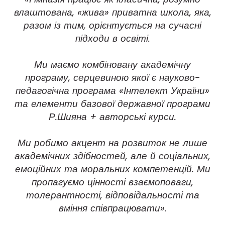
влаштована, «жива» приватна школа, яка,
разом із тим, орієнтується на сучасні
підходи в освіті.
Ми маємо комбіновану академічну
програму, серцевиною якої є науково-
педагогічна програма «Інтелект України»
та елементи базової державної програми
Р.Шияна + авторські курси.
Ми робимо акцент на розвиток не лише
академічних здібностей, але й соціальних,
емоційних та моральних компетенцій. Ми
пропагуємо цінності взаємоповаги,
толерантності, відповідальності та
вміння співпрацювати».