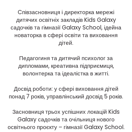
Cпівзасновниця і директорка мережі
дитячих освітніх закладів Kids Galaxy
садочків та гімназії Galaxy School, ідейна
новаторка в сфері освіти та виховання
дітей.
Педагогиня та дитячий психолог за
дипломами, креативна підприємиця,
волонтерка та ідеалістка в житті.
Досвід роботи: у сфері виховання дітей
понад 7 років, управлінський досвід 5 років.
Засновниця трьох успішних локацій Kids
Galaxy садочків та очільниця нового
освітнього проєкту – гімназії Galaxy School.