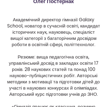
Олег Постернак
Академічний директор гімназії Galaxy
School, новатор в сучасній освіті, кандидат
історичних наук, науковець, спеціаліст
вищої категорії з багаторічним досвідом
роботи в освітній сфері, політтехнолог.
Резюме: вища педагогічна освіта,
управлінський досвід в закладах освіти 17
років. 28 наукових статей та понад 100
науково-публіцистичних робіт. Авторські
методики з мотивації та підготовки дітей до
участі в наукових конкурсах й олімпіадах.
Авторський курс підготовки учнів до ЗНО.
«Гімназія працює як класична, розумно