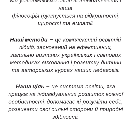
Ми усвідомлюємо свою відповідальність і
наша
філософія ґрунтується на відкритості,
щирості та емпатії.
Наші методи
– це комплексний освітній
підхід, заснований на ефективних,
загально визнаних українських і світових
методиках виховання і розвитку дитини
та авторських курсах наших педагогів.
Наша ціль
– це система освіти, яка
працює на індивідуальних розвиток кожної
особистості, допомагає їй розуміти себе,
розвивати свої сильні сторони й природні
здібності.