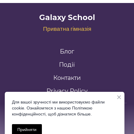
Galaxy School
Приватна гімназія
Блог
Події
Контакти
Privacy Policy
Для вашої зручності ми використовуємо файли
cookie. Ознайомтеся з нашою Політикою
Всі права захищені
конфіденційності, щоб дізнатися більше.
Прийняти