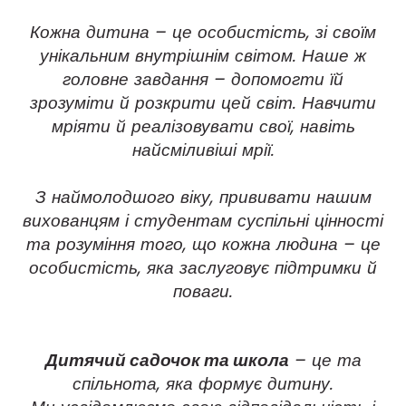
Кожна дитина – це особистість, зі своїм
унікальним внутрішнім світом. Наше ж
головне завдання – допомогти їй
зрозуміти й розкрити цей світ. Навчити
мріяти й реалізовувати свої, навіть
найсміливіші мрії.
З наймолодшого віку, прививати нашим
вихованцям і студентам суспільні цінності
та розуміння того, що кожна людина – це
особистість, яка заслуговує підтримки й
поваги.
Дитячий садочок та школа
– це та
спільнота, яка формує дитину.