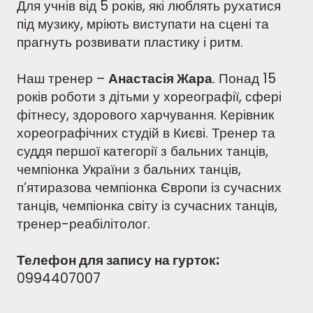
Для учнів від 5 років, які люблять рухатися
під музику, мріють виступати на сцені та
прагнуть розвивати пластику і ритм.
Наш тренер –
Анастасія Жара
. Понад 15
років роботи з дітьми у хореографії, сфері
фітнесу, здорового харчування. Керівник
хореографічних студій в Києві. Тренер та
суддя першої категорії з бальних танців,
чемпіонка України з бальних танців,
п’ятиразова чемпіонка Європи із сучасних
танців, чемпіонка світу із сучасних танців,
тренер-реабілітолог.
Телефон для запису на гурток:
0994407007