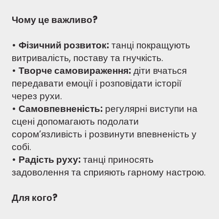
Чому це важливо?
•
Фізичний розвиток:
танці покращують
витривалість, поставу та гнучкість.
•
Творче самовираження:
діти вчаться
передавати емоції і розповідати історії
через рухи.
•
Самовпевненість:
регулярні виступи на
сцені допомагають подолати
сором’язливість і розвинути впевненість у
собі.
•
Радість руху:
танці приносять
задоволення та сприяють гарному настрою.
Для кого?