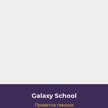
Galaxy School
Приватна гімназія