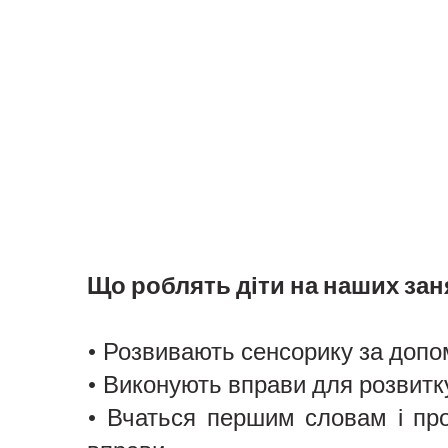
Що роблять діти на наших зан
• Розвивають сенсорику за допо
• Виконують вправи для розвитку
• Вчаться першим словам і про