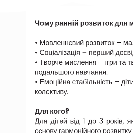
Чому ранній розвиток для 
• Мовленнєвий розвиток – ма
• Соціалізація – перший досв
• Творче мислення – ігри та 
подальшого навчання.
• Емоційна стабільність – діт
колективу.
Для кого?
Для дітей від 1 до 3 років, я
основу гармонійного розвитку 