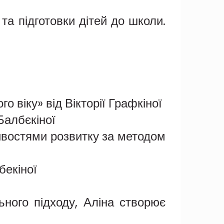
 та підготовки дітей до школи.
 віку» від Вікторії Графкіної
 Балбєкіної
ливостями розвитку за методом
бекіної
ьного підходу, Аліна створює