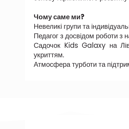
Чому саме ми?
Невеликі групи та індивідуаль
Педагог з досвідом роботи з 
Садочок Kids Galaxy на Лів
укриттям.
Атмосфера турботи та підтри