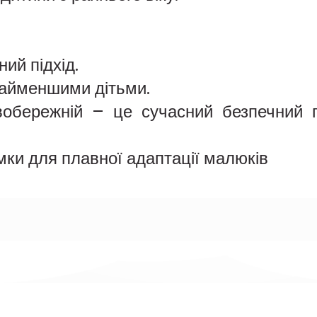
ний підхід.
найменшими дітьми.
обережній – це сучасний безпечний п
мки для плавної адаптації малюків