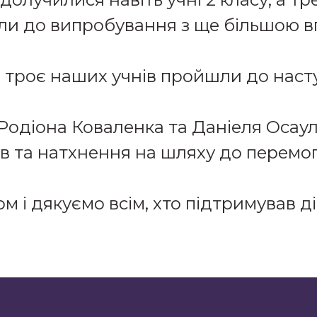
шли до випробування з ще більшою в
 троє наших учнів пройшли до насту
Родіона Коваленка та Даніеля Осау
в та натхнення на шляху до перемо
 і дякуємо всім, хто підтримував д