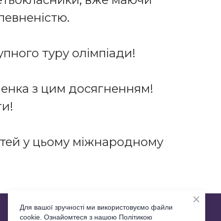
певненістю.
пного туру олімпіади!
ленка з цим досягненням!
ги!
ітей у цьому міжнародному
Для вашої зручності ми використовуємо файли
cookie. Ознайомтеся з нашою Політикою