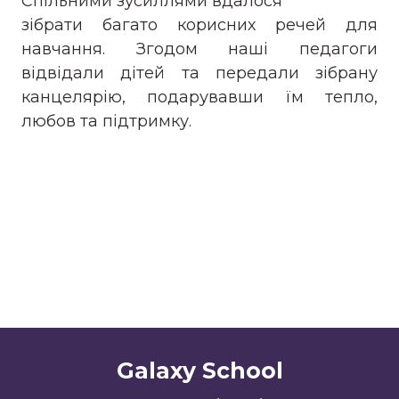
Спільними зусиллями вдалося
зібрати багато корисних речей для
навчання. Згодом наші педагоги
відвідали дітей та передали зібрану
канцелярію, подарувавши їм тепло,
любов та підтримку.
Galaxy School